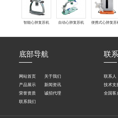
智能心肺复苏机
自动心肺复苏机
便携式心肺复苏
（通气）
底部导航
联
网站首页
关于我们
联系人
产品展示
新闻资讯
技术支持热
荣誉资质
诚招代理
全国客户
联系我们