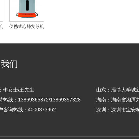
机
便携式心肺复苏机
系我们
：李女士/王先生
山东：淄博大学城
线：13869365872/13869357328
湖南：湖南省湘潭九
咨询热线：4000373962
深圳：深圳市宝安桥