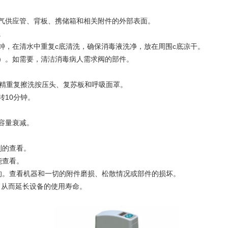
气供应管、背板、携储箱和相关附件的外部表面。
。
，在清水中重复c底清洗，确保消毒液洗净，放在周围c底凉干。
）。如需要，清洁消毒病人需求阀的部件。
精重复擦洗按压头、复苏板和呼吸面罩。
10分钟。
容量衰减。
列的查看。
能查看。
。查看机器和一切的附件磨损、松散情况或部件的损坏。
从而延长设备的使用寿命。