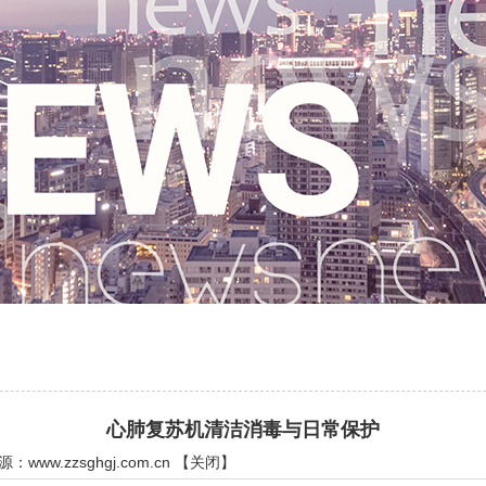
心肺复苏机清洁消毒与日常保护
来源：
www.zzsghgj.com.cn
【
关闭
】