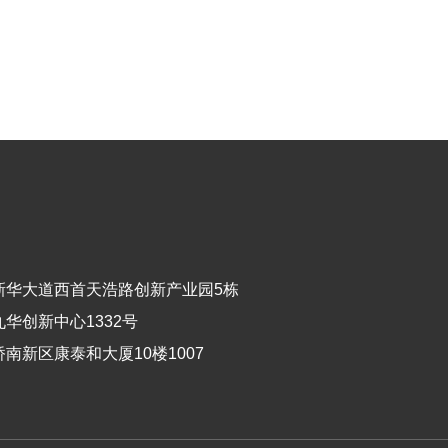
新华大道西首天浩路创新产业园5栋
华创新中心1332号
南新区康泰和大厦10楼1007