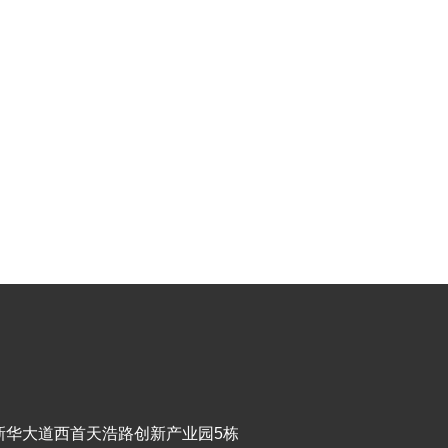
新华大道西首天浩路创新产业园5栋