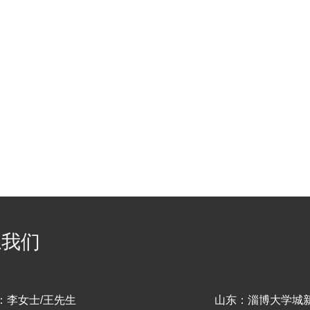
系我们
：李女士/王先生
山东：淄博大学城