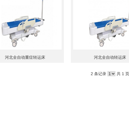
河北全自动重症转运床
河北全自动转运床
2 条记录
共 1 