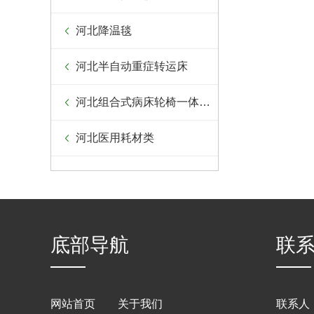
河北降温毯
河北半自动重症转运床
河北组合式病床轮椅一体设备
河北医用耗材类
底部导航
联
网站首页
关于我们
联系人