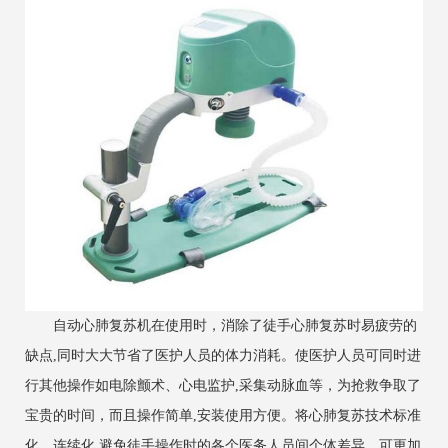
自动心肺复苏机在使用时，消除了徒手心肺复苏时易疲劳的
缺点,同时大大节省了医护人员的体力消耗。使医护人员可同时进
行其他操作如电除颤术、心电监护,采集动脉血等，为抢救争取了
宝贵的时间，而且操作简单,安装使用方便。将心肺复苏技术标准
化、连续化,避免徒手操作时的各个医务人员间个体差异，可更加