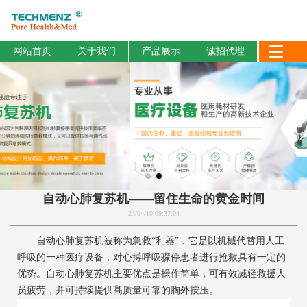
网站首页
关于我们
产品展示
诚招代理
自动心肺复苏机——留住生命的黄金时间
23/04/10 09:37:04
自动心肺复苏机被称为急救“利器”，它是以机械代替用人工
呼吸的一种医疗设备，对心搏呼吸骤停患者进行抢救具有一定的
优势。自动心肺复苏机主要优点是操作简单，可有效减轻救援人
员疲劳，并可持续提供髙质量可靠的胸外按压。