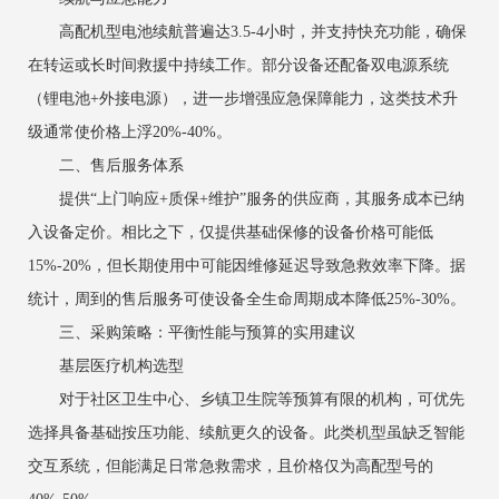
高配机型电池续航普遍达3.5-4小时，并支持快充功能，确保
在转运或长时间救援中持续工作。部分设备还配备双电源系统
（锂电池+外接电源），进一步增强应急保障能力，这类技术升
级通常使价格上浮20%-40%。
二、售后服务体系
提供“上门响应+质保+维护”服务的供应商，其服务成本已纳
入设备定价。相比之下，仅提供基础保修的设备价格可能低
15%-20%，但长期使用中可能因维修延迟导致急救效率下降。据
统计，周到的售后服务可使设备全生命周期成本降低25%-30%。
三、采购策略：平衡性能与预算的实用建议
基层医疗机构选型
对于社区卫生中心、乡镇卫生院等预算有限的机构，可优先
选择具备基础按压功能、续航更久的设备。此类机型虽缺乏智能
交互系统，但能满足日常急救需求，且价格仅为高配型号的