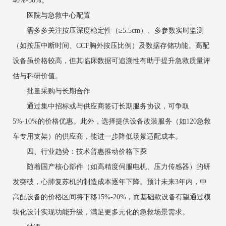
40%-50%。
医院与急救中心配置
需多多关注按压深度稳定性（≥5.5cm）、多参数实时监测
（如按压中断时间、CCF胸外按压比例）及数据存储功能。高配
设备虽价格较高，但其临床数据可追溯性有助于提升急救质量评
估与科研价值。
批量采购与长期合作
通过集中招标或与供应商签订长期服务协议，可争取
5%-10%的价格优惠。此外，选择提供设备改装服务（如120急救
车专用支架）的供应商，能进一步降低场景适配成本。
四、行业趋势：技术普惠推动价格下探
随着国产核心部件（如高精度伺服电机、压力传感器）的研
发突破，心肺复苏机的制造成本逐年下降。预计未来3年内，中
高配设备的价格区间将下移15%-20%，而基础款设备有望通过模
块化设计实现功能升级，满足更多元化的急救场景需求。