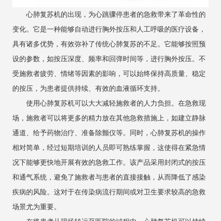
心肺复苏机的出现，为心跳骤停患者的急救带来了革命性的
变化。它是一种能够自动进行胸外按压和人工呼吸的医疗设备，
具有诸多优势，有效弥补了传统心肺复苏的不足。它能够按照预
设的参数，如按压深度、频率和回弹时间等，进行胸外按压。不
受施救者疲劳、情绪等因素的影响，可以始终保持高质量、稳定
的按压，为患者提供持续、有效的血液循环支持。
使用心肺复苏机可以大大减轻施救者的人力负担。在急救现
场，施救者可以将更多的精力放在其他急救措施上，如建立静脉
通道、给予药物治疗、准备除颤仪等。同时，心肺复苏机的操作
相对简单，经过短期培训的人员即可熟练掌握，这使得在紧急情
况下能够更快地开展有效的急救工作。该产品采用封闭式的按压
和通气系统，避免了施救者与患者的直接接触，从而降低了感染
疾病的风险。这对于在传染病流行期间或对卫生要求较高的急救
场景尤为重要。