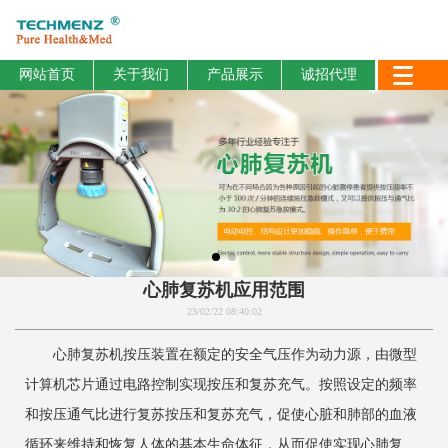
网站首页
关于我们
产品展示
诚招代理
心肺复苏机应用范围
23/02/22 08:40:02
心肺复苏机按压装置在额定的安全气压作为动力源，由微型
计算机芯片通过电路控制实现按压和复苏充气。按照设定的频率
和按压通气比进行复苏按压和复苏充气，促使心脏和肺部的血液
循环来维持和恢复人体的基本生命体征，从而促使实现心肺复