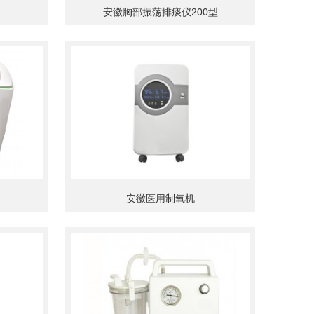
安徽胸部振荡排痰仪200型
安徽医用制氧机