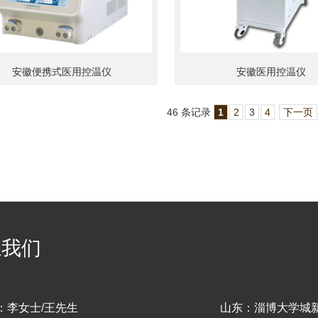
安徽便携式医用控温仪
安徽医用控温仪
46 条记录
1
2
3
4
下一页
系我们
：李女士/王先生
山东：淄博大学城