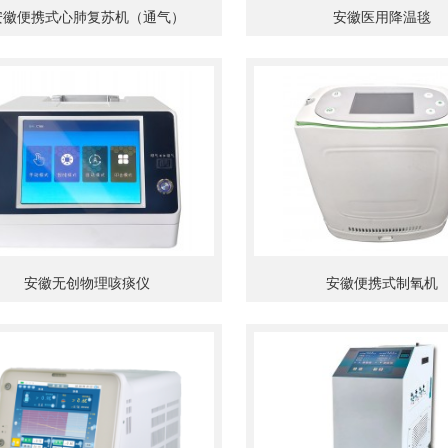
安徽便携式心肺复苏机（通气）
安徽医用降温毯
安徽无创物理咳痰仪
安徽便携式制氧机