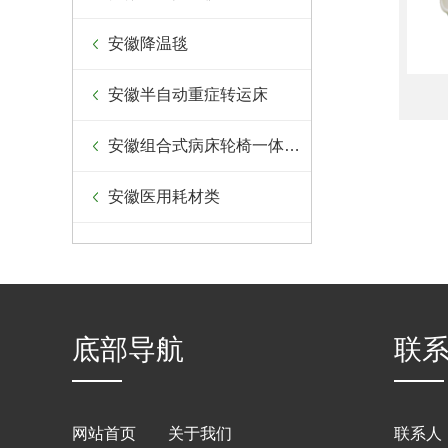
安徽降温毯
安徽半自动重症转运床
安徽组合式病床轮椅一体设备
安徽医用耗材类
底部导航
联
网站首页
关于我们
联系人