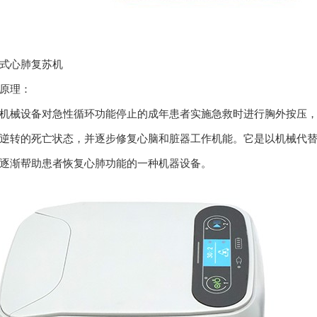
心肺复苏机
原理：
械设备对急性循环功能停止的成年患者实施急救时进行胸外按压，
逆转的死亡状态，并逐步修复心脑和脏器工作机能。它是以机械代
逐渐帮助患者恢复心肺功能的一种机器设备。