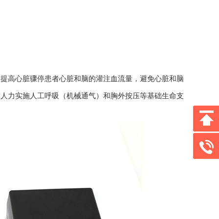
提高心脏骤停患者心脏和脑的灌注血流量，避免心脏和脑
替人力实施人工呼吸（机械通气）和胸外按压等基础生命支