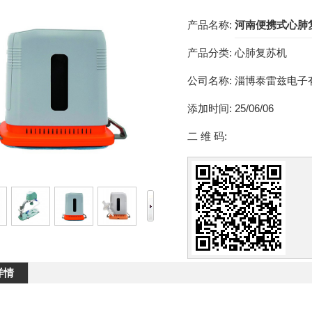
产品名称:
河南便携式心肺
产品分类:
心肺复苏机
公司名称:
淄博泰雷兹电子
添加时间:
25/06/06
二 维 码:
详情