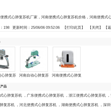
:河南便携式心肺复苏机厂家，河南便携式心肺复苏机价格，河南便携式
：
198
更新时间：25/06/06 09:52:06 【
打印此页
】 【
关闭
】
【
品
能心肺复苏
河南自动心肺复苏
河南便携式心肺复
机
机
苏机...
区产品
式心肺复苏机
，
广东便携式心肺复苏机
，
浙江便携式心肺复苏机
，
肺复苏机
，
河北便携式心肺复苏机
，
湖南便携式心肺复苏机
，
深圳