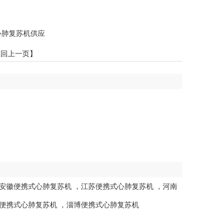
心肺复苏机供应
返回上一页】
安徽便携式心肺复苏机
，
江苏便携式心肺复苏机
，
河南
便携式心肺复苏机
，
淄博便携式心肺复苏机