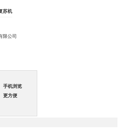
复苏机
有限公司
手机浏览
更方便