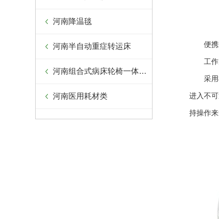
河南降温毯
便携式
河南半自动重症转运床
工作
河南组合式病床轮椅一体设备
采用机
进入不可
河南医用耗材类
持操作来