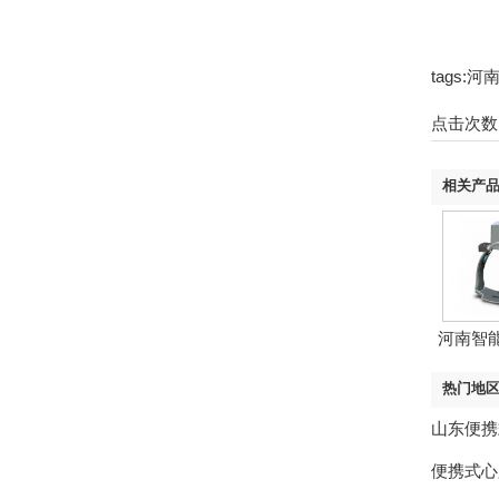
tags
点击次数
相关产
河南智
热门地
山东便携
便携式心