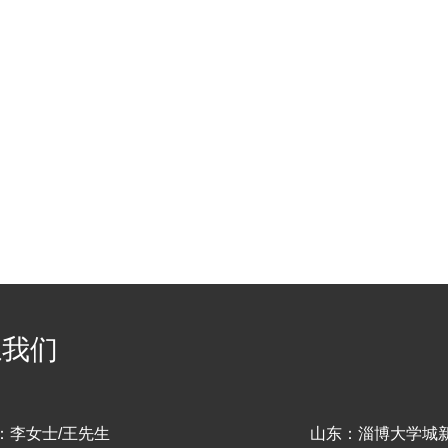
系我们
：李女士/王先生
山东：淄博大学城