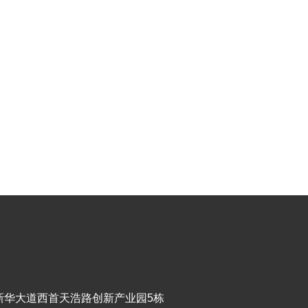
新华大道西首天浩路创新产业园5栋