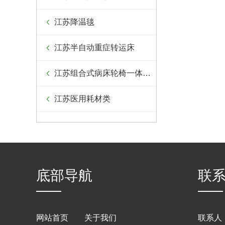
江苏降温毯
江苏半自动重症转运床
江苏组合式病床轮椅一体设备
江苏医用耗材类
底部导航
联
网站首页
关于我们
联系人