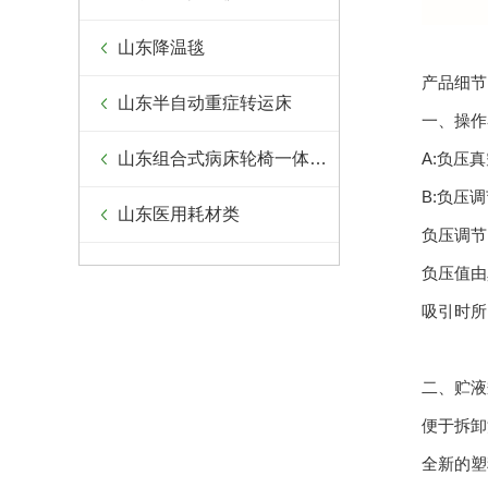
山东降温毯
产品细节
山东半自动重症转运床
一、操作
山东组合式病床轮椅一体设备
A:负压
B:负压
山东医用耗材类
负压调节
负压值由
吸引时所
二、贮液
便于拆卸
全新的塑