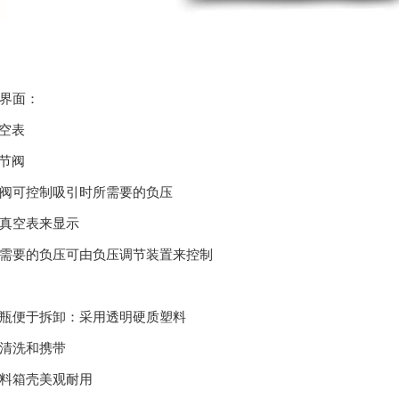
界面：
真空表
调节阀
阀可控制吸引时所需要的负压
真空表来显示
需要的负压可由负压调节装置来控制
瓶便于拆卸：采用透明硬质塑料
清洗和携带
料箱壳美观耐用