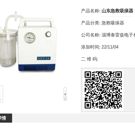
产品名称:
山东急救吸痰器
产品分类:
急救吸痰器
公司名称:
淄博泰雷兹电子
添加时间:
22/11/04
二 维 码:
详情